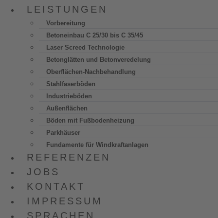
Menu
LEISTUNGEN
Vorbereitung
Betoneinbau C 25/30 bis C 35/45
Laser Screed Technologie
Betonglätten und Betonveredelung
Oberflächen-Nachbehandlung
Stahlfaserböden
Industrieböden
Außenflächen
Böden mit Fußbodenheizung
Parkhäuser
Fundamente für Windkraftanlagen
REFERENZEN
JOBS
KONTAKT
IMPRESSUM
SPRACHEN