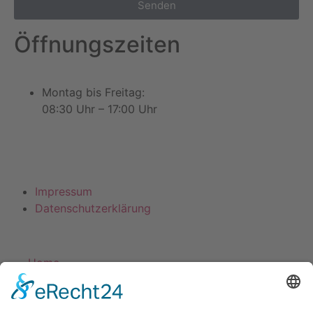
Senden
Öffnungszeiten
Montag bis Freitag:
08:30 Uhr – 17:00 Uhr
Impressum
Datenschutz­erklärung
Home
Leistungen
Vorbereitung
Betoneinbau C 25/30 bis C 35/45