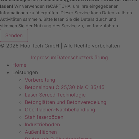
laden!
Wir verwenden reCAPTCHA, um Ihre eingegebenen
Informationen zu überprüfen. Dieser Service kann Daten zu Ihren
Aktivitäten sammeln. Bitte
lesen Sie die Details durch
und
stimmen Sie der Nutzung des Service zu
, um fortzufahren.
Senden
© 2026 Floortech GmbH | Alle Rechte vorbehalten
Impressum
Datenschutz­erklärung
Main
Home
Menu
Leistungen
Vorbereitung
Betoneinbau C 25/30 bis C 35/45
Laser Screed Technologie
Betonglätten und Betonveredelung
Oberflächen-Nachbehandlung
Stahlfaserböden
Industrieböden
Außenflächen